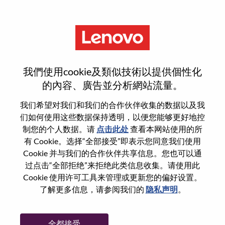
菜单
登录或注册新用户帐户
我們使用cookie及類似技術以提供個性化
的內容、廣告並分析網站流量。
我们希望对我们和我们的合作伙伴收集的数据以及我
们如何使用这些数据保持透明，以便您能够更好地控
已注册
制您的个人数据。请
点击此处
查看本网站使用的所
有 Cookie。选择“全部接受”即表示您同意我们使用
Cookie 并与我们的合作伙伴共享信息。您也可以通
登录
过点击“全部拒绝”来拒绝此类信息收集。请使用此
专业
Cookie 使用许可工具来管理或更新您的偏好设置。
了解更多信息，请参阅我们的
隐私声明
。
密码
全都接受