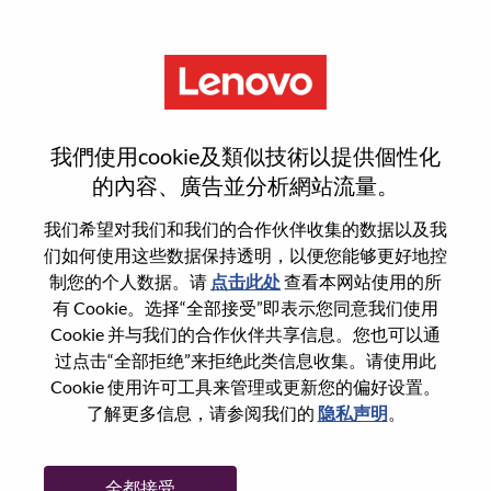
菜单
注册
我們使用cookie及類似技術以提供個性化
的內容、廣告並分析網站流量。
选择您的简历
1
/3
我们希望对我们和我们的合作伙伴收集的数据以及我
们如何使用这些数据保持透明，以便您能够更好地控
制您的个人数据。请
点击此处
查看本网站使用的所
选择任意一项申请
有 Cookie。选择“全部接受”即表示您同意我们使用
Cookie 并与我们的合作伙伴共享信息。您也可以通
过点击“全部拒绝”来拒绝此类信息收集。请使用此
Cookie 使用许可工具来管理或更新您的偏好设置。
从设备
了解更多信息，请参阅我们的
隐私声明
。
复制和粘贴
全都接受