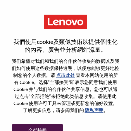
菜单
注册
我們使用cookie及類似技術以提供個性化
的內容、廣告並分析網站流量。
选择您的简历
1
/3
我们希望对我们和我们的合作伙伴收集的数据以及我
们如何使用这些数据保持透明，以便您能够更好地控
制您的个人数据。请
点击此处
查看本网站使用的所
选择任意一项申请
有 Cookie。选择“全部接受”即表示您同意我们使用
Cookie 并与我们的合作伙伴共享信息。您也可以通
过点击“全部拒绝”来拒绝此类信息收集。请使用此
Cookie 使用许可工具来管理或更新您的偏好设置。
从设备
了解更多信息，请参阅我们的
隐私声明
。
复制和粘贴
全都接受