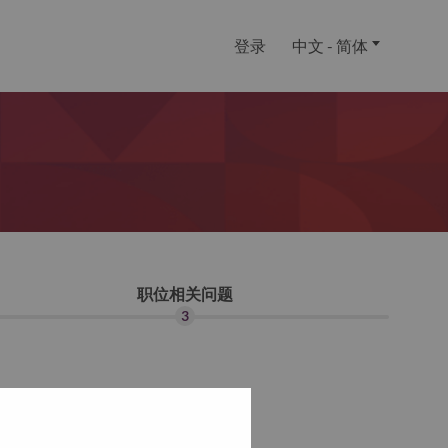
登录
中文 - 简体
职位相关问题
3