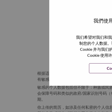
从设备
我們使用
我们希望对我们和我
制您的个人数据。
Cookie 并
Cookie
Co
根据适用此场景的数据保护法律以及联想
有敏感个人数据
敏感的个人数据包括但不限于：种族或民
会保障号码和类似的政府/国家识别号码（
期。
你上传的简历，如涉及任何私密的个人信