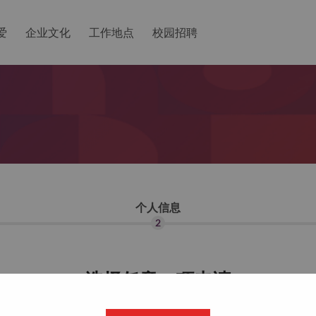
爱
企业文化
工作地点
校园招聘
个人信息
2
选择任意一项申请