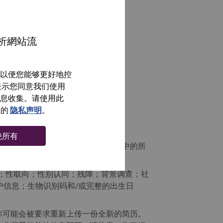
分析網站流
以便您能够更好地控
即表示您同意我们使用
信息收集。请使用此
们的
隐私声明
。
绝所有
社区之前，删除您的简历或个人信息中的所
；性取向；性别认同；残障；背景调查；社
户信息；生物识别码和/或完整的出生日
你可能会被要求重新上传一份全新的简历。