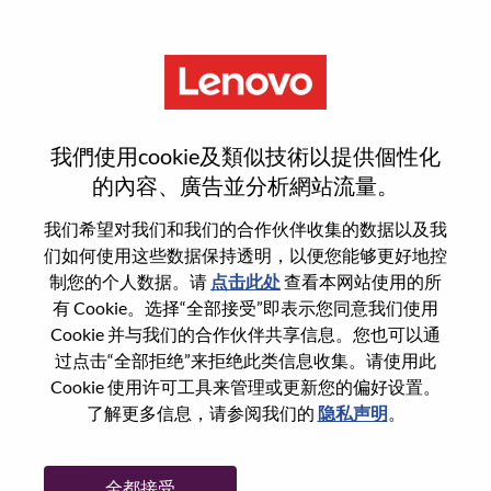
菜单
注册
我們使用cookie及類似技術以提供個性化
的內容、廣告並分析網站流量。
选择您的简历
1
/3
我们希望对我们和我们的合作伙伴收集的数据以及我
们如何使用这些数据保持透明，以便您能够更好地控
制您的个人数据。请
点击此处
查看本网站使用的所
选择任意一项申请
有 Cookie。选择“全部接受”即表示您同意我们使用
Cookie 并与我们的合作伙伴共享信息。您也可以通
过点击“全部拒绝”来拒绝此类信息收集。请使用此
Cookie 使用许可工具来管理或更新您的偏好设置。
从设备
了解更多信息，请参阅我们的
隐私声明
。
复制和粘贴
全都接受