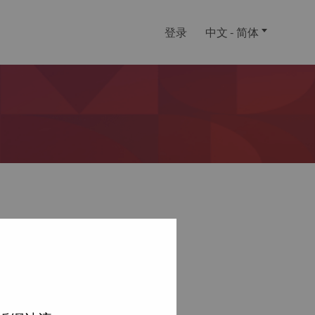
登录
中文 - 简体