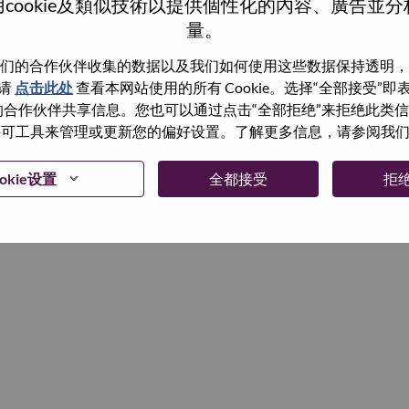
cookie及類似技術以提供個性化的內容、廣告並
量。
继续
们的合作伙伴收集的数据以及我们如何使用这些数据保持透明，
请
点击此处
查看本网站使用的所有 Cookie。选择“全部接受”
与我们的合作伙伴共享信息。您也可以通过点击“全部拒绝”来拒绝此类
 使用许可工具来管理或更新您的偏好设置。了解更多信息，请参阅我
okie设置
全都接受
拒