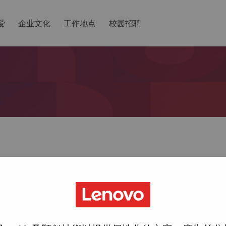
爱
企业文化
工作地点
校园招聘
ted with your account, then click "Continue".
一个链接以重置您的密码。