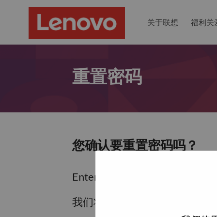
关于联想
福利关
重置密码
您确认要重置密码吗？
Enter the email address associa
我们将通过电子邮件向您发送