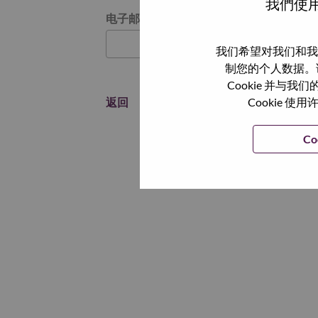
我們使用
通过电子邮件重置密码
电子邮箱
*
我们希望对我们和我
制您的个人数据。
Cookie 并
返回
Cookie
Co