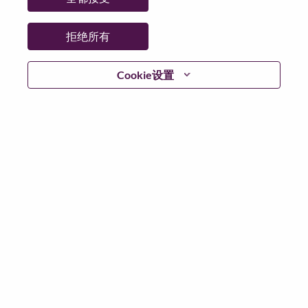
拒绝所有
继续
Cookie设置
返回
联想官网
隐私保护
|
使用条款
|
Cookie 同意工具
© 2026 Lenovo. 版权所有