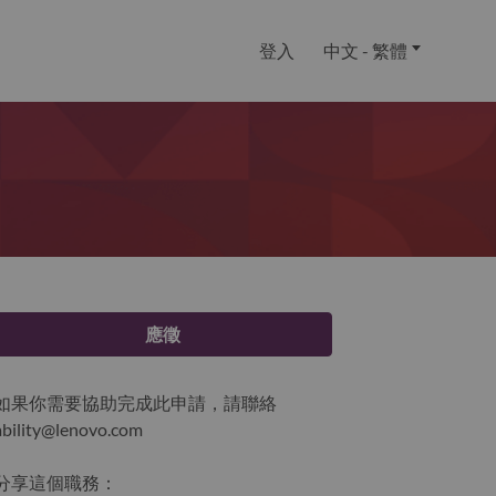
登入
中文 - 繁體
應徵
如果你需要協助完成此申請，請聯絡
ability@lenovo.com
分享這個職務：