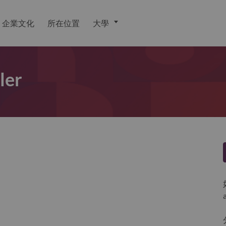
企業文化
所在位置
大學
ler