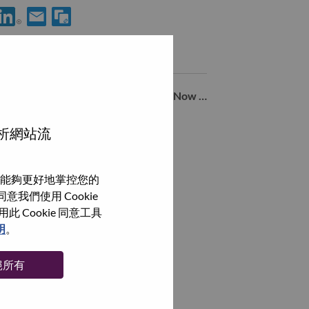
使用 LinkedIn 分享 AI Finance Controller
透過電子郵件分享 AI Finance Controller 給好友
類似職務
Global Accounts Pricing Intern (Fall: Now >through Nov 2026)
Morrisville, North Carolina, 美國,
分析網站流
SSG Segment & Channel Controller
Morrisville, North Carolina, 美國,
能夠更好地掌控您的
Tax Manager
我們使用 Cookie
Morrisville, North Carolina, 美國,
Cookie 同意工具
明
。
瀏覽全部
絕所有