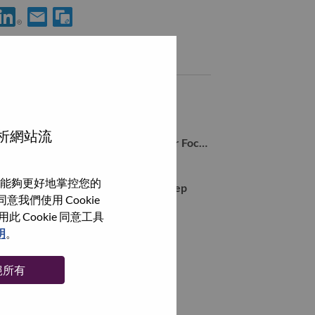
使用 LinkedIn 分享 Client Relationship Manager
透過電子郵件分享 Client Relationship Manager 給好友
類似職務
Senior Account Executive
Chiyoda-Ku, Tokyo, 日本,
分析網站流
Inside Sales Representative (Partner Focused)
Chiyoda-Ku, Tokyo, 日本,
能夠更好地掌控您的
WD00100076 Web Inbound Sales Rep
我們使用 Cookie
Chiyoda-Ku, Tokyo, 日本,
Cookie 同意工具
WD00101472 Inside Account Rep
明
。
Chiyoda-Ku, Tokyo, 日本,
絕所有
瀏覽全部