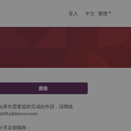
登入
中文 - 繁體
應徵
如果你需要協助完成此申請，請聯絡
ability@lenovo.com
分享這個職務：