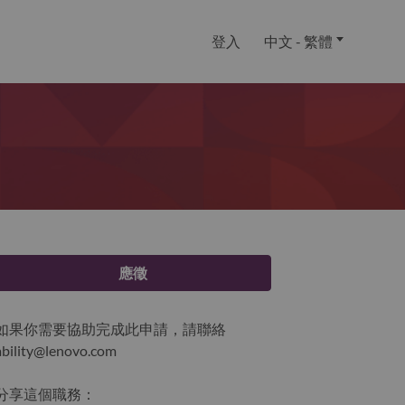
登入
中文 - 繁體
應徵
如果你需要協助完成此申請，請聯絡
ability@lenovo.com
分享這個職務：