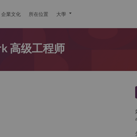
企業文化
所在位置
大學
work 高级工程师