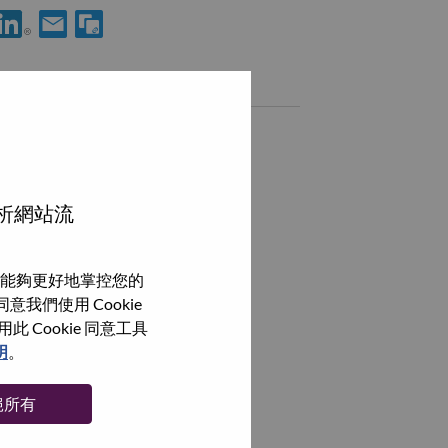
使用 LinkedIn 分享 Android Framework 高级工程师
透過電子郵件分享 Android Framework 高级工程师 給好友
類似職務
AI产品经理
武汉（Wuhan）, Hubei, 中國,
Android 性能优化工程师
分析網站流
武汉（Wuhan）, Hubei, 中國,
Android Framework 性能工程师
能夠更好地掌控您的
武汉（Wuhan）, Hubei, 中國,
我們使用 Cookie
Cookie 同意工具
瀏覽全部
明
。
絕所有