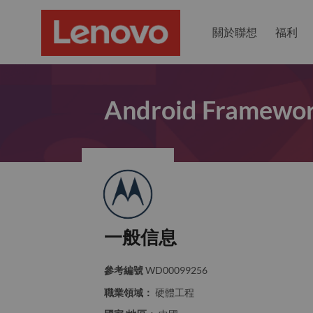
關於聯想
福利
Android Frame
一般信息
參考編號
WD00099256
職業領域：
硬體工程