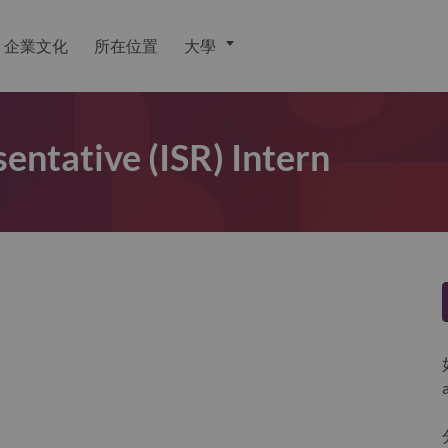
企業文化
所在位置
大學
entative (ISR) Intern