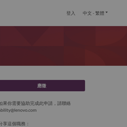
登入
中文 - 繁體
應徵
如果你需要協助完成此申請，請聯絡
ability@lenovo.com
分享這個職務：