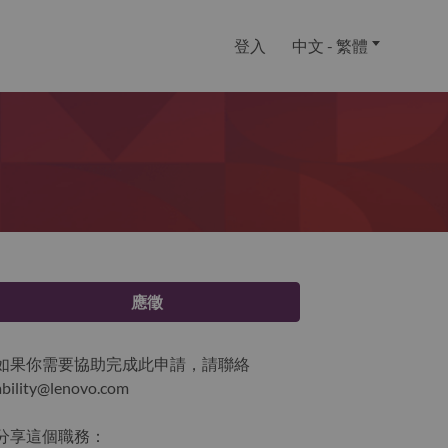
登入
中文 - 繁體
應徵
如果你需要協助完成此申請，請聯絡
ability@lenovo.com
分享這個職務：