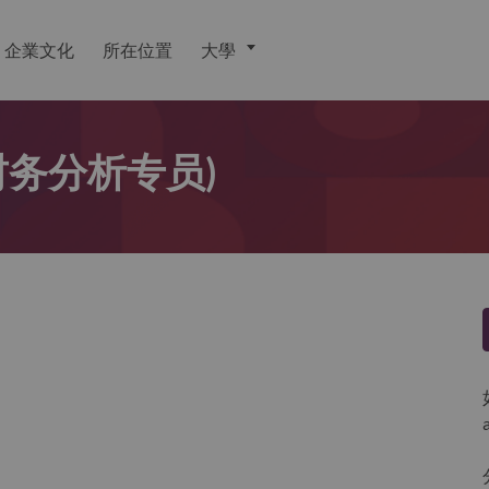
企業文化
所在位置
大學
t (财务分析专员)