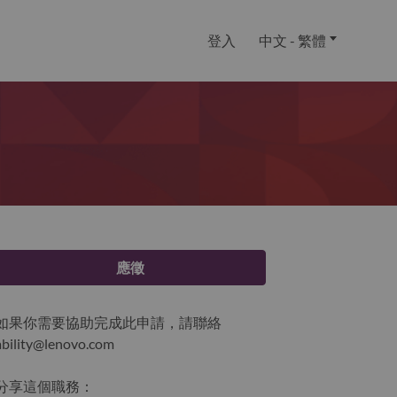
登入
中文 - 繁體
應徵
如果你需要協助完成此申請，請聯絡
ability@lenovo.com
分享這個職務：