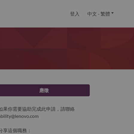
登入
中文 - 繁體
應徵
如果你需要協助完成此申請，請聯絡
ability@lenovo.com
分享這個職務：