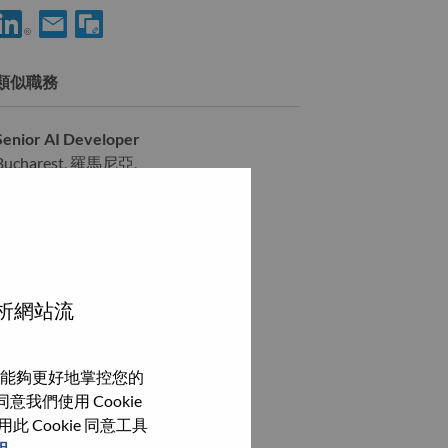
使用 LinkedIn 分享 Senior AI Developer
透過電子郵件分享 Senior AI Developer 給好友
類似職務
Senior AI Developer
Bucharest, 羅馬尼亞,
Senior AI Developer
Bucharest, 羅馬尼亞,
Senior AI Developer
Bucharest, 羅馬尼亞,
分析網站流
瀏覽全部
能夠更好地掌控您的
我們使用 Cookie
Cookie 同意工具