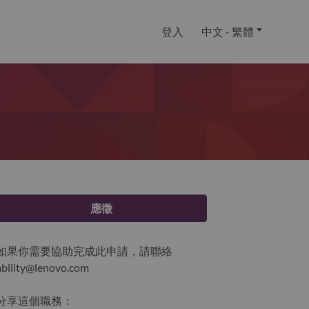
登入
中文 - 繁體
應徵
如果你需要協助完成此申請，請聯絡
ability@lenovo.com
分享這個職務：