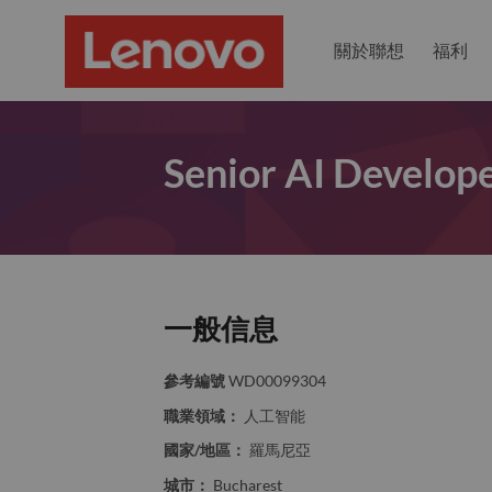
關於聯想
福利
Senior AI Develop
一般信息
參考編號
WD00099304
職業領域：
人工智能
國家/地區：
羅馬尼亞
城市：
Bucharest