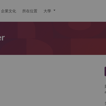
企業文化
所在位置
大學
er