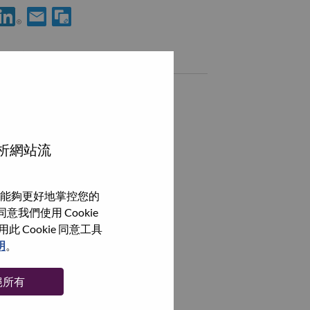
使用 LinkedIn 分享 Senior Manager, Sales Operations – AP SSG
透過電子郵件分享 Senior Manager, Sales Operations – AP
類似職務
瀏覽全部
分析網站流
能夠更好地掌控您的
我們使用 Cookie
Cookie 同意工具
明
。
絕所有