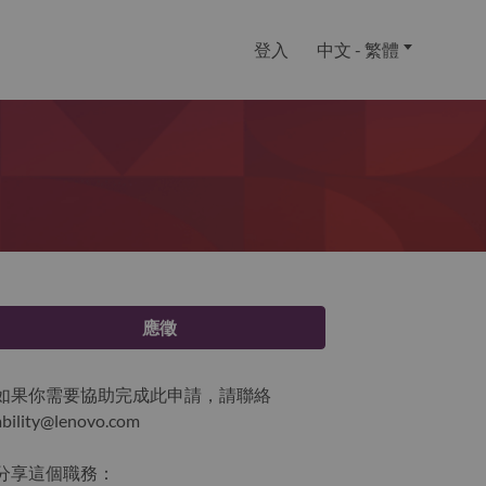
登入
中文 - 繁體
應徵
如果你需要協助完成此申請，請聯絡
ability@lenovo.com
分享這個職務：