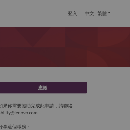
登入
中文 - 繁體
應徵
如果你需要協助完成此申請，請聯絡
ability@lenovo.com
分享這個職務：