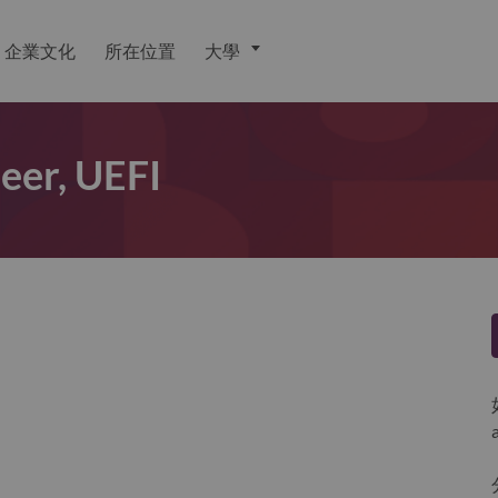
企業文化
所在位置
大學
eer, UEFI