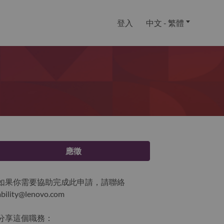
登入
中文 - 繁體
應徵
如果你需要協助完成此申請，請聯絡
ability@lenovo.com
分享這個職務：