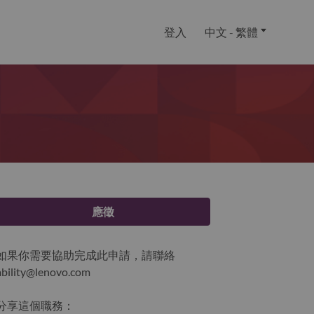
登入
中文 - 繁體
應徵
如果你需要協助完成此申請，請聯絡
ability@lenovo.com
分享這個職務：