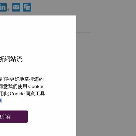
使用 LinkedIn 分享 Staff Mechanical Engineer
透過電子郵件分享 Staff Mechanical Engineer 給好友
類似職務
Quality Engineer
Taipei, Taipei City, 臺灣,
分析網站流
Quality Engineer
Taipei, Taipei City, 臺灣,
能夠更好地掌控您的
Lead Test Engineer
我們使用 Cookie
Taipei, Taipei City, 臺灣,
Cookie 同意工具
Crib Manager
明
。
Taipei, Taipei City, 臺灣,
絕所有
瀏覽全部