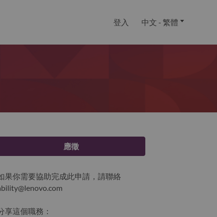
登入
中文 - 繁體
應徵
如果你需要協助完成此申請，請聯絡
ability@lenovo.com
分享這個職務：