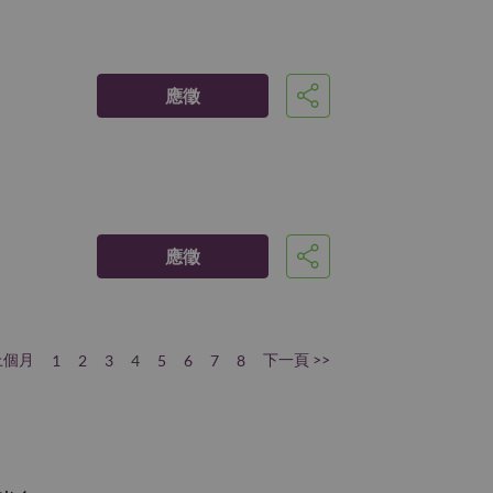
應徵
分享
應徵
分享
上個月
下一頁 >>
1
2
3
4
5
6
7
8