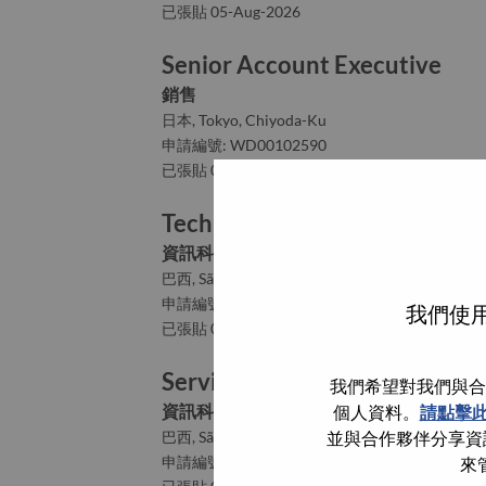
已張貼 05-Aug-2026
Senior Account Executive
銷售
日本, Tokyo, Chiyoda-Ku
申請編號: WD00102590
已張貼 04-Aug-2026
Technical Process Analyst
資訊科技
巴西, São Paulo, Sao Paulo
申請編號: WD00100345
我們使用
已張貼 04-Aug-2026
Service Desk Team Leader
我們希望對我們與合
資訊科技
個人資料。
請點擊
並與合作夥伴分享資訊
巴西, São Paulo, Sao Paulo
申請編號: WD00100431
來