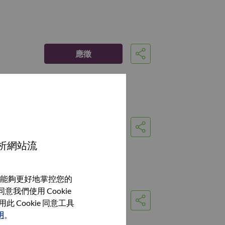
應徵
分享
應徵
分享
分析網站流
能夠更好地掌控您的
我們使用 Cookie
應徵
Cookie 同意工具
分享
明
。