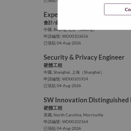
已張貼 04-Aug-2026
Co
Expense Consolidation Mana
會計/金融
中國, Beijing, 北京（Beijing）
申請編號: WD00103656
已張貼 04-Aug-2026
Security & Privacy Engineer
硬體工程
中國, Shanghai, 上海（Shanghai）
申請編號: WD00101924
已張貼 04-Aug-2026
SW Innovation Distinguished
硬體工程
美國, North Carolina, Morrisville
申請編號: WD00102164
已張貼 04-Aug-2026