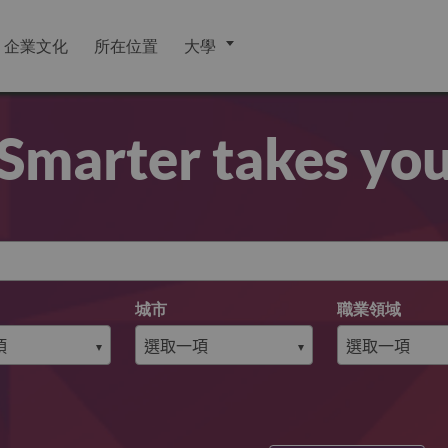
企業文化
所在位置
大學
Smarter takes yo
城市
職業領域