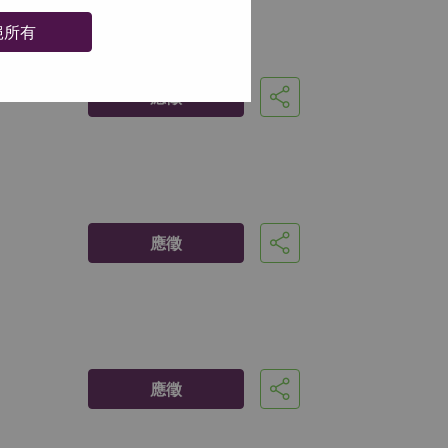
絕所有
應徵
分享
應徵
分享
應徵
分享