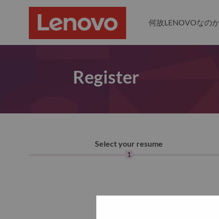
何故LENOVOなの
Register
Select your resume
1