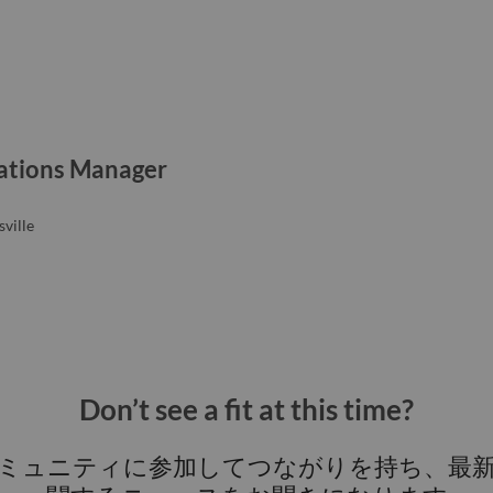
ations Manager
ville
Don’t see a fit at this time?
ミュニティに参加してつながりを持ち、最