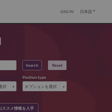
LOG IN
日本語
u
Search
Reset
Position type
おススメ情報を入手