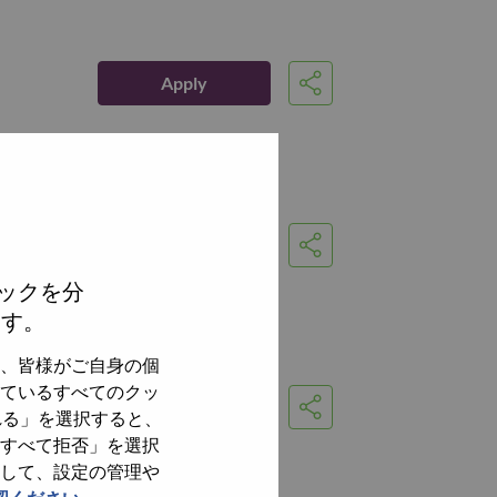
Apply
Share
Apply
Share
ックを分
ます。
、皆様がご自身の個
ているすべてのクッ
Apply
Share
れる」を選択すると、
すべて拒否」を選択
して、設定の管理や