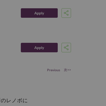
Apply
Share
Apply
Share
次>>
Previous
新のレノボに