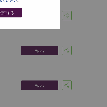
認ください
。
拒否する
Apply
Share
Apply
Share
Apply
Share