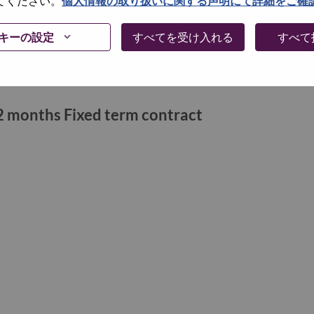
てください。
個人情報の取り扱いに関する声明にて詳細をご確
lf
キーの設定
すべてを受け入れる
すべて
12 months Fixed term contract