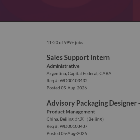
11-20 of 999+ jobs
Sales Support Intern
Administrative
Argentina, Capital Federal, CABA
Req #: WD00103432
Posted 05-Aug-2026
Advisory Packaging Designer 
Product Management
China, Beijing, 北京（Beijing）
Req #: WD00103437
Posted 05-Aug-2026