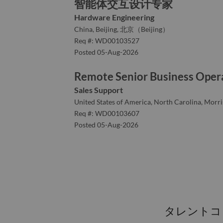
智能体交互设计专家
Hardware Engineering
China, Beijing, 北京（Beijing）
Req #: WD00103527
Posted 05-Aug-2026
Remote Senior Business Oper
Sales Support
United States of America, North Carolina, Morris
Req #: WD00103607
Posted 05-Aug-2026
タレントコ