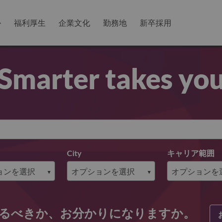
か
福利厚生
企業文化
勤務地
新卒採用
Smarter takes yo
City
キャリア範囲
るべきか、お分かりになりますか。