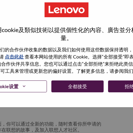
cookie及類似技術以提供個性化的內容、廣告並
量。
们的合作伙伴收集的数据以及我们如何使用这些数据保持透明，
请
点击此处
查看本网站使用的所有 Cookie。选择“全部接受”
与我们的合作伙伴共享信息。您也可以通过点击“全部拒绝”来拒绝此类
 使用许可工具来管理或更新您的偏好设置。了解更多信息，请参阅我
箱将留存于系统中；你可以选择“忘记密码”重新
okie设置
全都接受
拒
请联系我们的人力资源团队
lication login issue”, 并提供你遇到的问题及
面，你可以通过全新的功能，随时查看你所申请的
作在联想的故事，及加入联想人才社区。