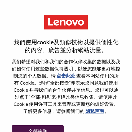
菜单
登录或注册新用户帐户
我們使用cookie及類似技術以提供個性化
的內容、廣告並分析網站流量。
我们希望对我们和我们的合作伙伴收集的数据以及我
们如何使用这些数据保持透明，以便您能够更好地控
已注册
制您的个人数据。请
点击此处
查看本网站使用的所
有 Cookie。选择“全部接受”即表示您同意我们使用
Cookie 并与我们的合作伙伴共享信息。您也可以通
登录
过点击“全部拒绝”来拒绝此类信息收集。请使用此
专业
Cookie 使用许可工具来管理或更新您的偏好设置。
了解更多信息，请参阅我们的
隐私声明
。
密码
全都接受