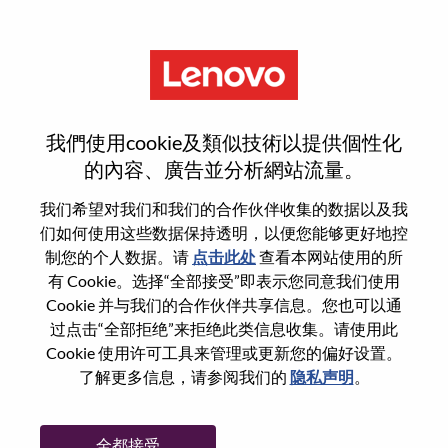
菜单
注册
我們使用cookie及類似技術以提供個性化
的內容、廣告並分析網站流量。
选择您的简历
1
/3
我们希望对我们和我们的合作伙伴收集的数据以及我
们如何使用这些数据保持透明，以便您能够更好地控
制您的个人数据。请
点击此处
查看本网站使用的所
选择任意一项申请
有 Cookie。选择“全部接受”即表示您同意我们使用
Cookie 并与我们的合作伙伴共享信息。您也可以通
过点击“全部拒绝”来拒绝此类信息收集。请使用此
Cookie 使用许可工具来管理或更新您的偏好设置。
从设备
了解更多信息，请参阅我们的
隐私声明
。
复制和粘贴
全都接受