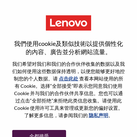
菜单
注册
我們使用cookie及類似技術以提供個性化
的內容、廣告並分析網站流量。
选择您的简历
1
/3
我们希望对我们和我们的合作伙伴收集的数据以及我
们如何使用这些数据保持透明，以便您能够更好地控
制您的个人数据。请
点击此处
查看本网站使用的所
选择任意一项申请
有 Cookie。选择“全部接受”即表示您同意我们使用
Cookie 并与我们的合作伙伴共享信息。您也可以通
过点击“全部拒绝”来拒绝此类信息收集。请使用此
Cookie 使用许可工具来管理或更新您的偏好设置。
从设备
了解更多信息，请参阅我们的
隐私声明
。
复制和粘贴
全都接受