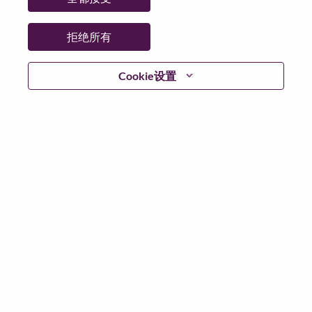
拒绝所有
继续
Cookie设置
返回
联想官网
隐私保护
|
使用条款
|
Cookie 同意工具
© 2026 Lenovo. 版权所有