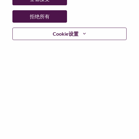
拒绝所有
继续
Cookie设置
返回
联想官网
隐私保护
|
使用条款
|
Cookie 同意工具
© 2026 Lenovo. 版权所有