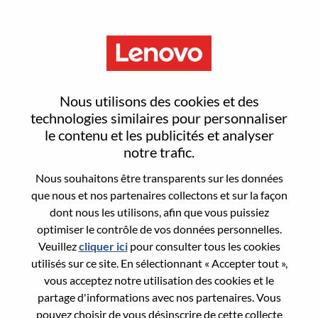
Menu
Sign In or Register for a new
Nous utilisons des cookies et des
user account
technologies similaires pour personnaliser
le contenu et les publicités et analyser
notre trafic.
Nous souhaitons être transparents sur les données
que nous et nos partenaires collectons et sur la façon
dont nous les utilisons, afin que vous puissiez
Utilisateur déjà inscrit
optimiser le contrôle de vos données personnelles.
Veuillez
cliquer ici
pour consulter tous les cookies
Connexion
utilisés sur ce site. En sélectionnant « Accepter tout »,
Nom de famille
vous acceptez notre utilisation des cookies et le
partage d'informations avec nos partenaires. Vous
pouvez choisir de vous désinscrire de cette collecte