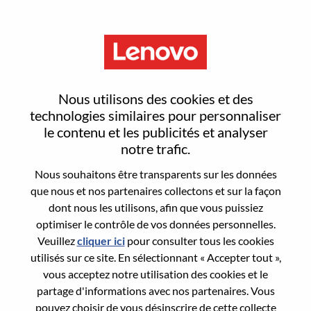
Menu
Sign In or Register for a new
Nous utilisons des cookies et des
user account
technologies similaires pour personnaliser
le contenu et les publicités et analyser
notre trafic.
Nous souhaitons être transparents sur les données
que nous et nos partenaires collectons et sur la façon
dont nous les utilisons, afin que vous puissiez
Utilisateur déjà inscrit
optimiser le contrôle de vos données personnelles.
Veuillez
cliquer ici
pour consulter tous les cookies
Connexion
utilisés sur ce site. En sélectionnant « Accepter tout »,
Nom de famille
vous acceptez notre utilisation des cookies et le
partage d'informations avec nos partenaires. Vous
pouvez choisir de vous désinscrire de cette collecte