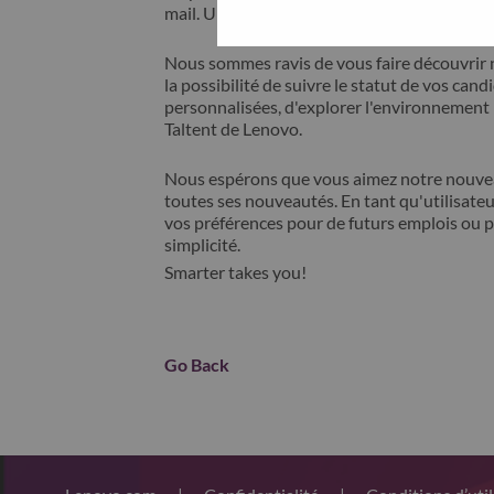
mail. Un membre de notre équipe prendra c
Nous sommes ravis de vous faire découvrir 
la possibilité de suivre le statut de vos cand
personnalisées, d'explorer l'environnemen
Taltent de Lenovo.
Nous espérons que vous aimez notre nouveau
toutes ses nouveautés. En tant qu'utilisateu
vos préférences pour de futurs emplois ou p
simplicité.
Smarter takes you!
Go Back