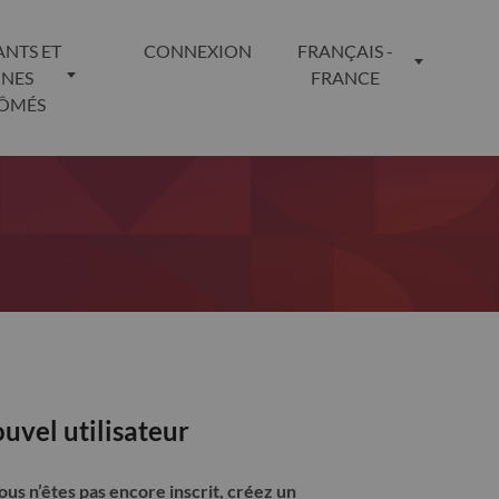
ANTS ET
CONNEXION
FRANÇAIS -
UNES
FRANCE
LÔMÉS
uvel utilisateur
vous n’êtes pas encore inscrit, créez un