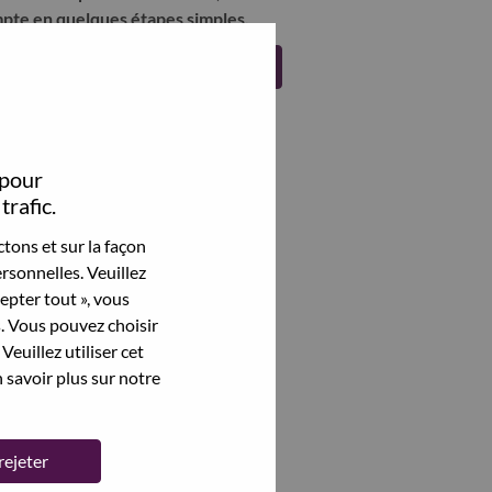
pte en quelques étapes simples.
Register
 pour
trafic.
tons et sur la façon
rsonnelles. Veuillez
cepter tout », vous
s. Vous pouvez choisir
Veuillez utiliser cet
 savoir plus sur notre
rejeter