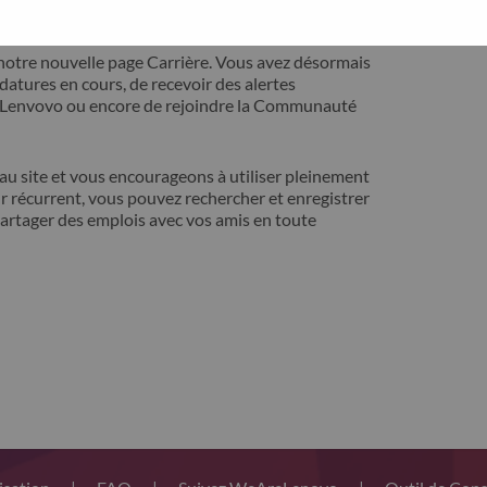
ontact avec vous pour résoudre votre problème.
notre nouvelle page Carrière. Vous avez désormais
idatures en cours, de recevoir des alertes
t Lenvovo ou encore de rejoindre la Communauté
 site et vous encourageons à utiliser pleinement
r récurrent, vous pouvez rechercher et enregistrer
artager des emplois avec vos amis en toute