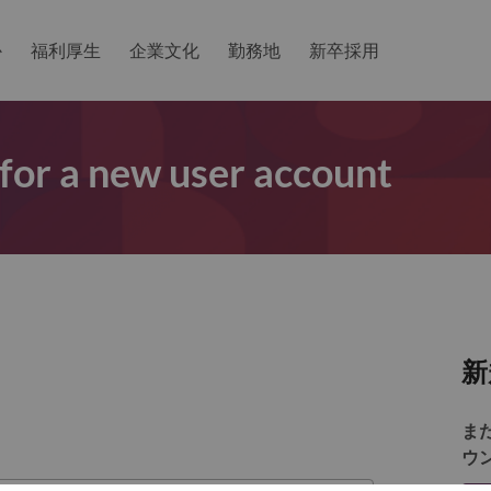
か
福利厚生
企業文化
勤務地
新卒採用
 for a new user account
新
ま
ウ