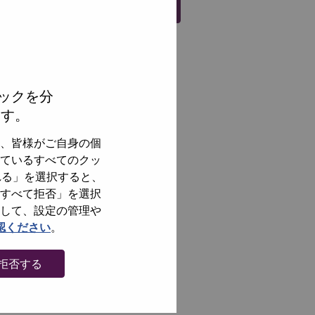
Register
ックを分
ます。
、皆様がご自身の個
ているすべてのクッ
れる」を選択すると、
すべて拒否」を選択
して、設定の管理や
認ください
。
拒否する