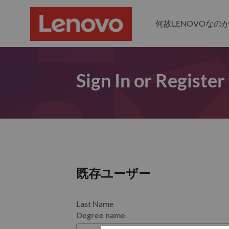
何故LENOVOなの
Sign In or Register
既存ユーザー
Last Name
Degree name