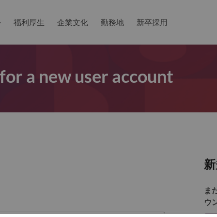
か
福利厚生
企業文化
勤務地
新卒採用
 for a new user account
新
ま
ウ