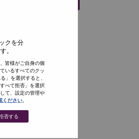
Register
ックを分
ます。
、皆様がご自身の個
ているすべてのクッ
れる」を選択すると、
すべて拒否」を選択
して、設定の管理や
認ください
。
拒否する