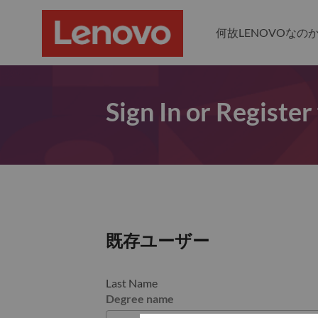
何故LENOVOなの
Sign In or Register
既存ユーザー
Last Name
Degree name