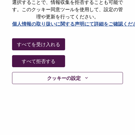
選択することで、情報収集を拒否することも可能で
Password
す。このクッキー同意ツールを使用して、設定の管
理や更新を行ってください。
個人情報の取り扱いに関する声明にて詳細をご確認くだ
ログイン
すべてを受け入れる
パスワードを忘れましたか？
すべて拒否する
現在募集中の職種に最近応募しましたでしょうか。そ
クッキーの設定
の場合、あなたのメールアドレスは当社のシステムに
保存されています。 よって「Forget Password?」をク
リックして頂ければ、リセットしてログインできま
す。
ログインや新規ユーザーとしての登録時に問題が発生
した場合は、エラーの詳細内容と該当するスクリーン
ショットのデータを添えて、当社HRサポート 担当
hrsupport@lenovo.com
までお問い合わせ頂けますか。