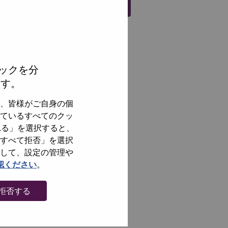
Register
ックを分
ます。
、皆様がご自身の個
ているすべてのクッ
れる」を選択すると、
すべて拒否」を選択
して、設定の管理や
認ください
。
拒否する