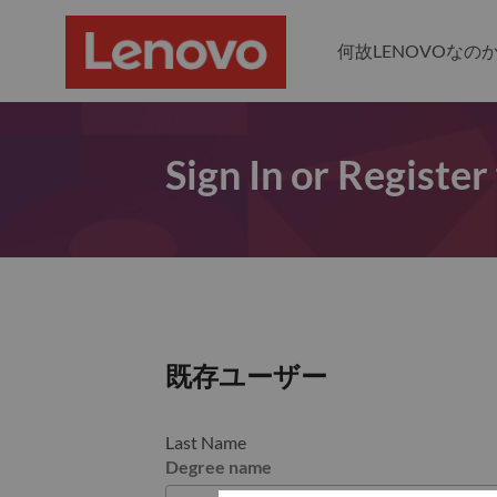
何故LENOVOなの
Sign In or Register
既存ユーザー
Last Name
Degree name