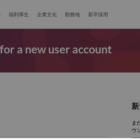
か
福利厚生
企業文化
勤務地
新卒採用
 for a new user account
新
ま
ウ