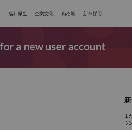
か
福利厚生
企業文化
勤務地
新卒採用
 for a new user account
新
ま
ウ