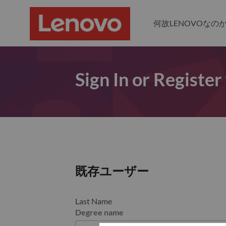
何故LENOVOなの
Sign In or Register
既存ユーザー
Last Name
Degree name