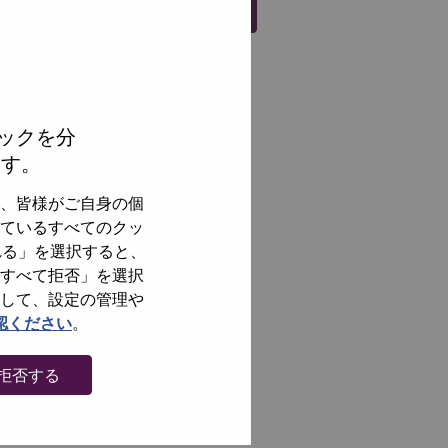
Register
ックを分
ます。
、皆様がご自身の個
ているすべてのクッ
れる」を選択すると、
すべて拒否」を選択
して、設定の管理や
認ください
。
拒否する