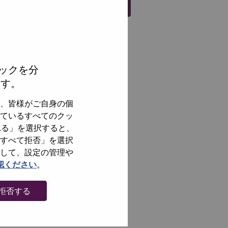
Register
ックを分
ます。
、皆様がご自身の個
ているすべてのクッ
れる」を選択すると、
すべて拒否」を選択
して、設定の管理や
認ください
。
拒否する