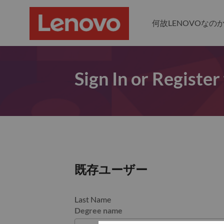
何故LENOVOなの
Sign In or Register
既存ユーザー
Last Name
Degree name