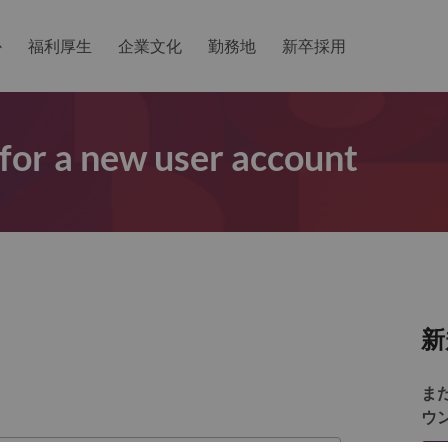
か
福利厚生
企業文化
勤務地
新卒採用
 for a new user account
新
ま
ウ