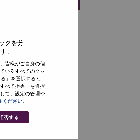
Register
ックを分
ます。
、皆様がご自身の個
ているすべてのクッ
れる」を選択すると、
すべて拒否」を選択
して、設定の管理や
認ください
。
拒否する