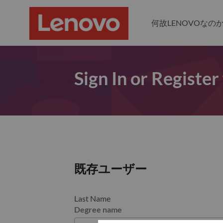
何故LENOVOなの
Sign In or Register
既存ユーザー
Last Name
Degree name