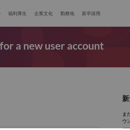
か
福利厚生
企業文化
勤務地
新卒採用
 for a new user account
新
ま
ウ