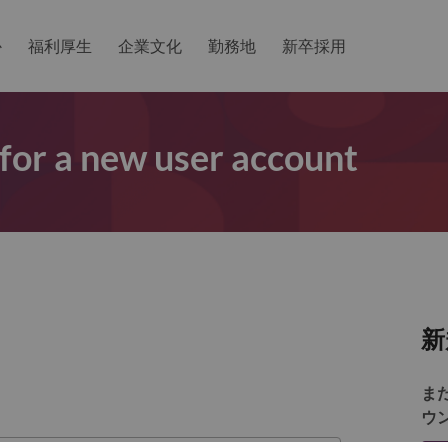
か
福利厚生
企業文化
勤務地
新卒採用
 for a new user account
新
ま
ウ