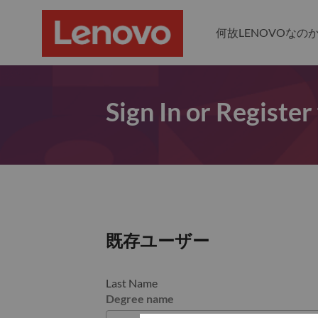
何故LENOVOなの
Sign In or Register
既存ユーザー
Last Name
Degree name