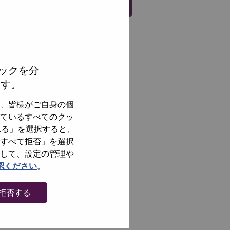
Register
ックを分
ます。
、皆様がご自身の個
ているすべてのクッ
れる」を選択すると、
すべて拒否」を選択
して、設定の管理や
認ください
。
拒否する