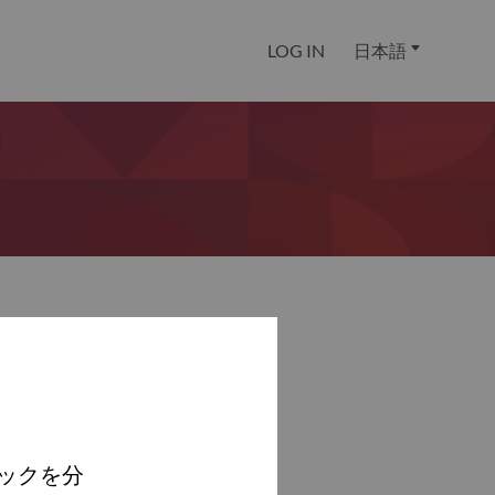
LOG IN
日本語
ックを分