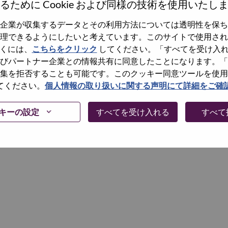
るために Cookie および同様の技術を使用いたし
企業が収集するデータとその利用方法については透明性を保ち
Continue
理できるようにしたいと考えています。このサイトで使用され
くには、
こちらをクリック
してください。「すべてを受け入
びパートナー企業との情報共有に同意したことになります。「
集を拒否することも可能です。このクッキー同意ツールを使用
てください。
個人情報の取り扱いに関する声明にて詳細をご確
キーの設定
すべてを受け入れる
すべて