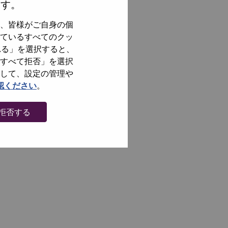
ます。
、皆様がご自身の個
ているすべてのクッ
れる」を選択すると、
すべて拒否」を選択
して、設定の管理や
認ください
。
拒否する