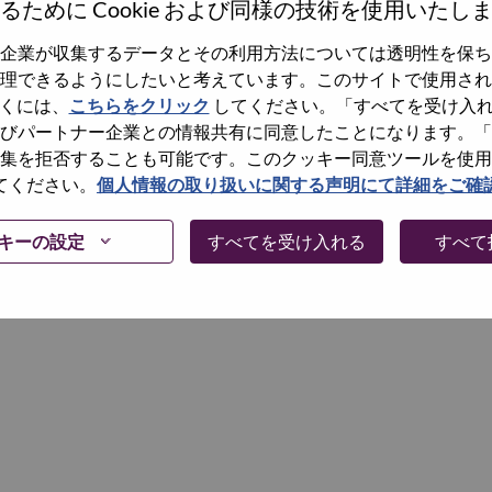
るために Cookie および同様の技術を使用いたし
企業が収集するデータとその利用方法については透明性を保ち
Continue
理できるようにしたいと考えています。このサイトで使用され
くには、
こちらをクリック
してください。「すべてを受け入
びパートナー企業との情報共有に同意したことになります。「
集を拒否することも可能です。このクッキー同意ツールを使用
てください。
個人情報の取り扱いに関する声明にて詳細をご確
キーの設定
すべてを受け入れる
すべて