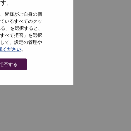
ます。
、皆様がご自身の個
ているすべてのクッ
れる」を選択すると、
すべて拒否」を選択
して、設定の管理や
認ください
。
拒否する