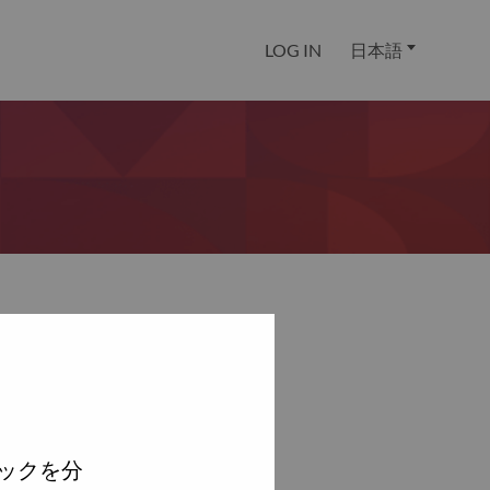
LOG IN
日本語
ックを分