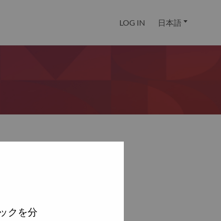
LOG IN
日本語
ックを分