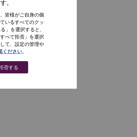
ます。
、皆様がご自身の個
ているすべてのクッ
れる」を選択すると、
すべて拒否」を選択
して、設定の管理や
認ください
。
拒否する