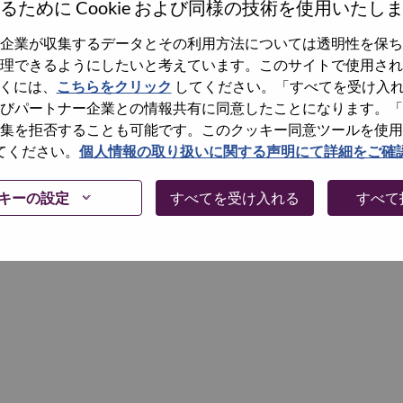
るために Cookie および同様の技術を使用いたし
企業が収集するデータとその利用方法については透明性を保ち
Continue
理できるようにしたいと考えています。このサイトで使用され
くには、
こちらをクリック
してください。「すべてを受け入
びパートナー企業との情報共有に同意したことになります。「
集を拒否することも可能です。このクッキー同意ツールを使用
てください。
個人情報の取り扱いに関する声明にて詳細をご確
キーの設定
すべてを受け入れる
すべて