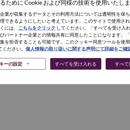
るために Cookie および同様の技術を使用いたし
企業が収集するデータとその利用方法については透明性を保ち
Continue
理できるようにしたいと考えています。このサイトで使用され
くには、
こちらをクリック
してください。「すべてを受け入
びパートナー企業との情報共有に同意したことになります。「
集を拒否することも可能です。このクッキー同意ツールを使用
てください。
個人情報の取り扱いに関する声明にて詳細をご確
キーの設定
すべてを受け入れる
すべて