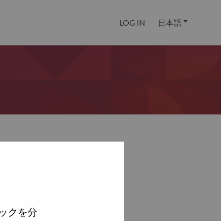
LOG IN
日本語
ックを分