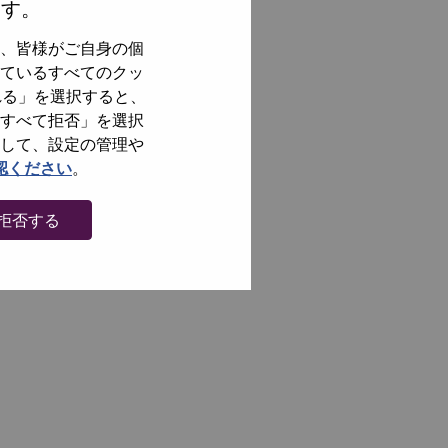
ます。
、皆様がご自身の個
ているすべてのクッ
れる」を選択すると、
すべて拒否」を選択
して、設定の管理や
認ください
。
拒否する