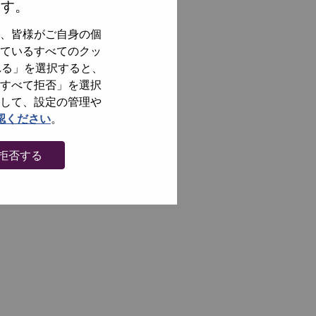
ます。
、皆様がご自身の個
ているすべてのクッ
れる」を選択すると、
すべて拒否」を選択
して、設定の管理や
認ください
。
拒否する