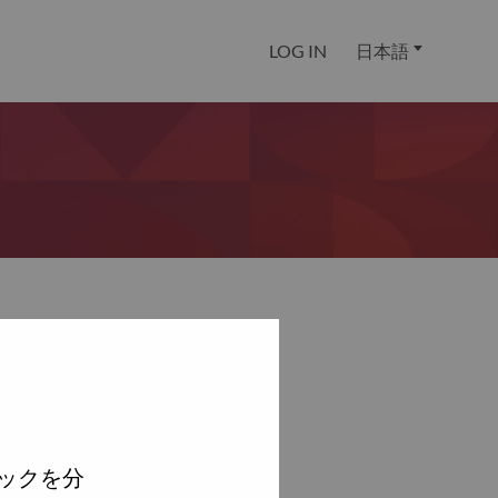
LOG IN
日本語
ックを分