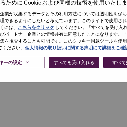
るために Cookie および同様の技術を使用いたし
企業が収集するデータとその利用方法については透明性を保ち
Continue
理できるようにしたいと考えています。このサイトで使用され
くには、
こちらをクリック
してください。「すべてを受け入
びパートナー企業との情報共有に同意したことになります。「
集を拒否することも可能です。このクッキー同意ツールを使用
てください。
個人情報の取り扱いに関する声明にて詳細をご確
キーの設定
すべてを受け入れる
すべて