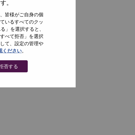
ます。
、皆様がご自身の個
ているすべてのクッ
れる」を選択すると、
すべて拒否」を選択
して、設定の管理や
認ください
。
拒否する