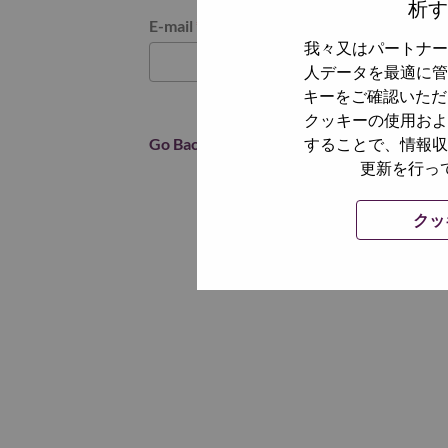
析す
パスワードをリセットください
E-mail
*
我々又はパートナー
人データを最適に管
キーをご確認いただ
クッキーの使用およ
Go Back
することで、情報収
更新を行っ
クッ