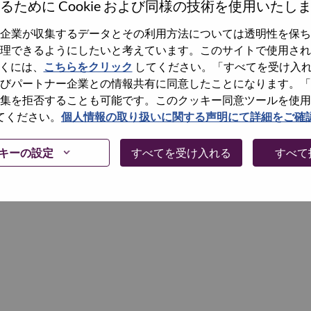
るために Cookie および同様の技術を使用いたし
企業が収集するデータとその利用方法については透明性を保ち
Continue
理できるようにしたいと考えています。このサイトで使用され
くには、
こちらをクリック
してください。「すべてを受け入
びパートナー企業との情報共有に同意したことになります。「
集を拒否することも可能です。このクッキー同意ツールを使用
てください。
個人情報の取り扱いに関する声明にて詳細をご確
キーの設定
すべてを受け入れる
すべて