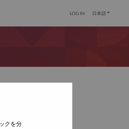
LOG IN
日本語
ックを分