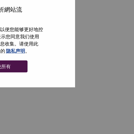
分析網站流
以便您能够更好地控
即表示您同意我们使用
信息收集。请使用此
们的
隐私声明
。
绝所有