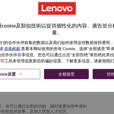
cookie及類似技術以提供個性化的內容、廣告並
量。
们的合作伙伴收集的数据以及我们如何使用这些数据保持透明，
请
点击此处
查看本网站使用的所有 Cookie。选择“全部接受”
与我们的合作伙伴共享信息。您也可以通过点击“全部拒绝”来拒绝此类
 使用许可工具来管理或更新您的偏好设置。了解更多信息，请参阅我
箱将留存于系统中；你可以选择“忘记密码”重新
okie设置
全都接受
拒
请联系我们的人力资源团队
lication login issue”, 并提供你遇到的问题及
面，你可以通过全新的功能，随时查看你所申请的
作在联想的故事，及加入联想人才社区。