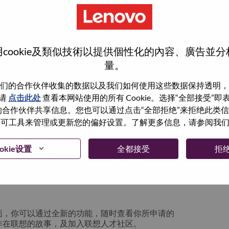
cookie及類似技術以提供個性化的內容、廣告並
量。
们的合作伙伴收集的数据以及我们如何使用这些数据保持透明，
请
点击此处
查看本网站使用的所有 Cookie。选择“全部接受”
与我们的合作伙伴共享信息。您也可以通过点击“全部拒绝”来拒绝此类
 使用许可工具来管理或更新您的偏好设置。了解更多信息，请参阅我
箱将留存于系统中；你可以选择“忘记密码”重新
okie设置
全都接受
拒
请联系我们的人力资源团队
lication login issue”, 并提供你遇到的问题及
面，你可以通过全新的功能，随时查看你所申请的
作在联想的故事，及加入联想人才社区。