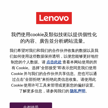
菜单
登录或注册新用户帐户
我們使用cookie及類似技術以提供個性化
的內容、廣告並分析網站流量。
我们希望对我们和我们的合作伙伴收集的数据以及我
们如何使用这些数据保持透明，以便您能够更好地控
已注册
制您的个人数据。请
点击此处
查看本网站使用的所
有 Cookie。选择“全部接受”即表示您同意我们使用
Cookie 并与我们的合作伙伴共享信息。您也可以通
登录
过点击“全部拒绝”来拒绝此类信息收集。请使用此
专业
Cookie 使用许可工具来管理或更新您的偏好设置。
了解更多信息，请参阅我们的
隐私声明
。
密码
全都接受